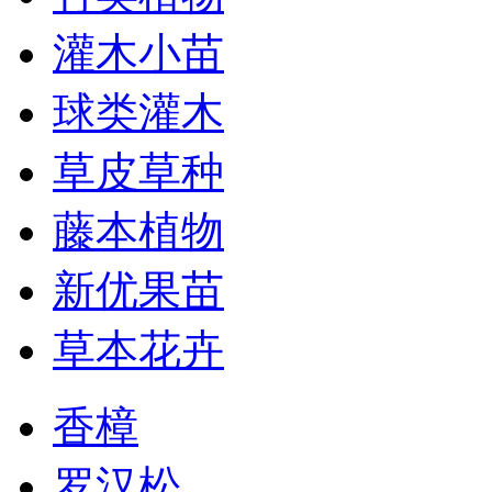
灌木小苗
球类灌木
草皮草种
藤本植物
新优果苗
草本花卉
香樟
罗汉松