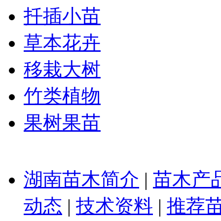
扦插小苗
草本花卉
移栽大树
竹类植物
果树果苗
湖南苗木简介
|
苗木产
动态
|
技术资料
|
推荐