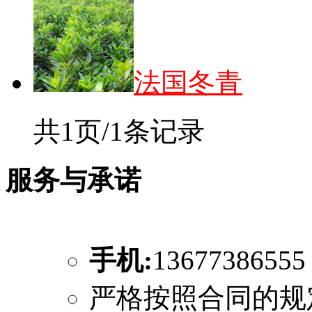
法
国冬青
共1页/1条记录
服务与承诺
手机:
1367738655
严格按照合同的规