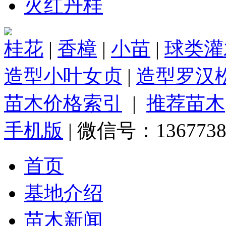
火红丹桂
桂花
|
香樟
|
小苗
|
球类灌
造型小叶女贞
|
造型罗汉
苗木价格索引
|
推荐苗木
手机版
| 微信号：1367738
首页
基地介绍
苗木新闻