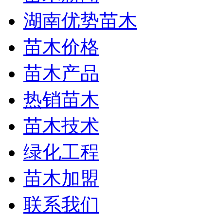
湖南优势苗木
苗木价格
苗木产品
热销苗木
苗木技术
绿化工程
苗木加盟
联系我们