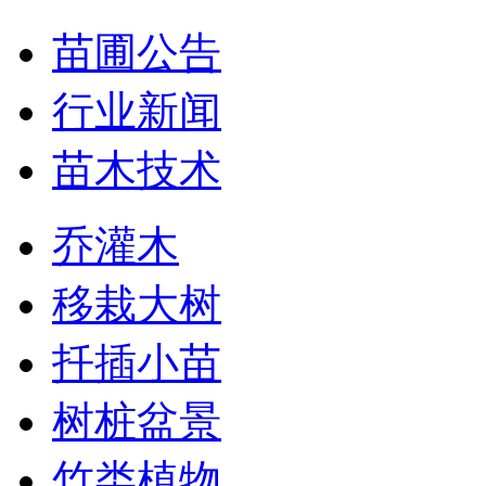
苗圃公告
行业新闻
苗木技术
乔灌木
移栽大树
扦插小苗
树桩盆景
竹类植物