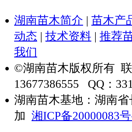
湖南苗木简介
|
苗木产
动态
|
技术资料
|
推荐
我们
©湖南苗木版权所有 
13677386555 QQ：33
湖南苗木基地：湖南省
加
湘ICP备20000083号