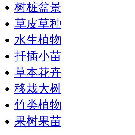
树桩盆景
草皮草种
水生植物
扦插小苗
草本花卉
移栽大树
竹类植物
果树果苗