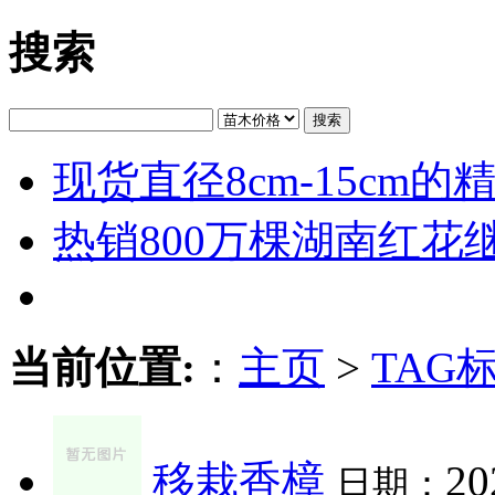
搜索
搜索
现货直径8cm-15cm
热销800万棵湖南红花
当前位置:
：
主页
>
TAG
移栽香樟
20
日期：