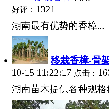
1321
好评：
湖南最有优势的香樟...
移栽香樟-骨
10-15 11:22:17
16
点击：
湖南苗木提供各种规格移