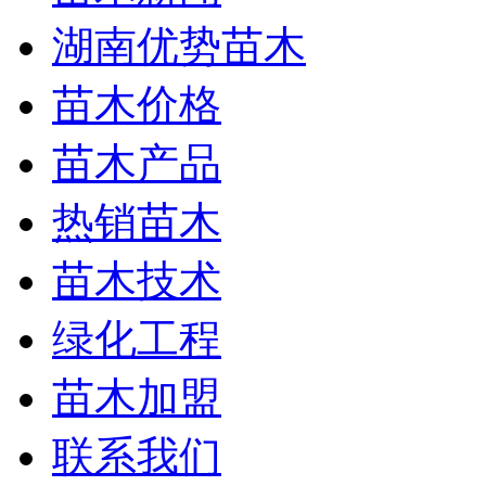
湖南优势苗木
苗木价格
苗木产品
热销苗木
苗木技术
绿化工程
苗木加盟
联系我们