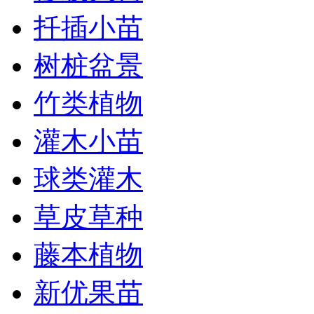
扦插小苗
树桩盆景
竹类植物
灌木小苗
球类灌木
草皮草种
藤本植物
新优果苗