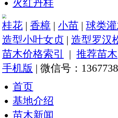
火红丹桂
桂花
|
香樟
|
小苗
|
球类灌
造型小叶女贞
|
造型罗汉
苗木价格索引
|
推荐苗木
手机版
| 微信号：1367738
首页
基地介绍
苗木新闻