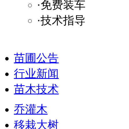
·免费装车
·技术指导
苗圃公告
行业新闻
苗木技术
乔灌木
移栽大树