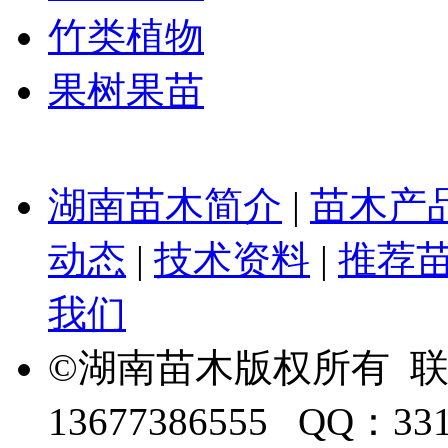
竹类植物
果树果苗
湖南苗木简介
|
苗木产
动态
|
技术资料
|
推荐
我们
©湖南苗木版权所有 
13677386555 QQ：33