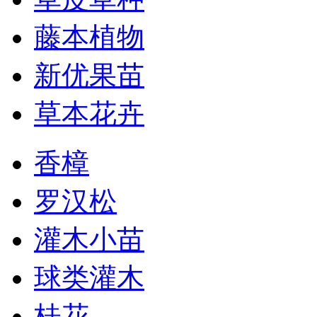
藤本植物
新优果苗
草本花卉
香樟
罗汉松
灌木小苗
球类灌木
桂花