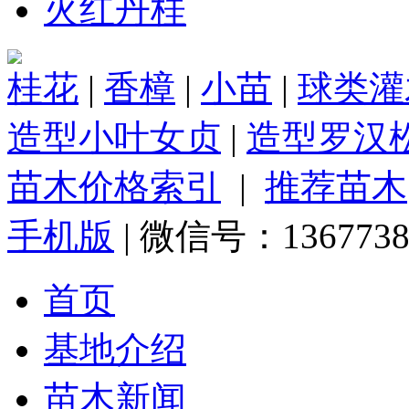
火红丹桂
桂花
|
香樟
|
小苗
|
球类灌
造型小叶女贞
|
造型罗汉
苗木价格索引
|
推荐苗木
手机版
| 微信号：1367738
首页
基地介绍
苗木新闻