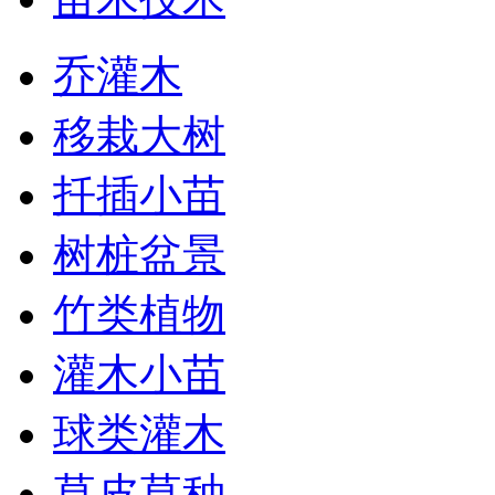
乔灌木
移栽大树
扦插小苗
树桩盆景
竹类植物
灌木小苗
球类灌木
草皮草种