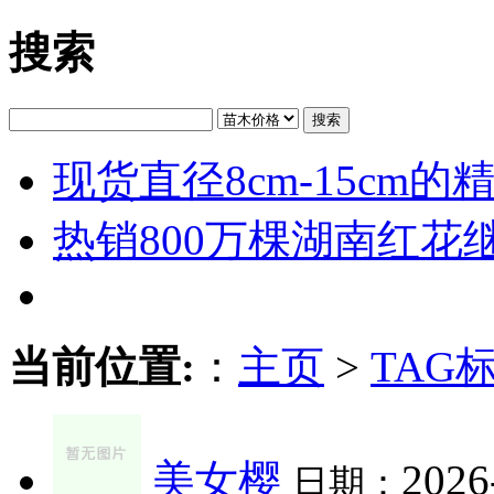
搜索
搜索
现货直径8cm-15cm
热销800万棵湖南红花
当前位置:
：
主页
>
TAG
美女樱
2026
日期：