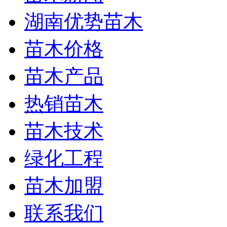
湖南优势苗木
苗木价格
苗木产品
热销苗木
苗木技术
绿化工程
苗木加盟
联系我们