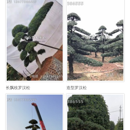
长飘枝罗汉松
造型罗汉松