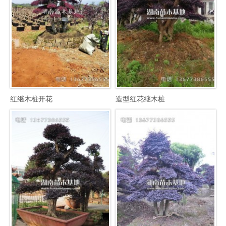
红继木桩开花
造型红花继木桩