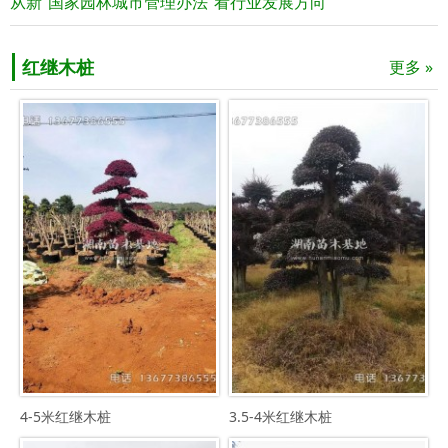
从新“国家园林城市管理办法”看行业发展方向
红继木桩
更多 »
4-5米红继木桩
3.5-4米红继木桩