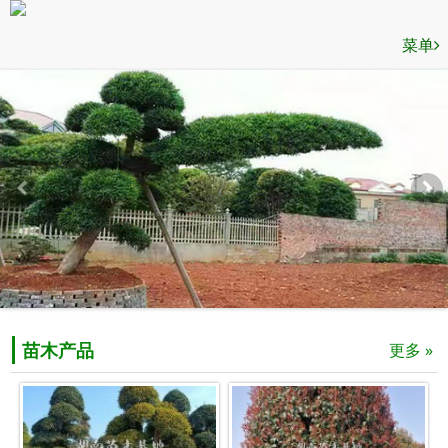
菜单
苗木产品
更多 »