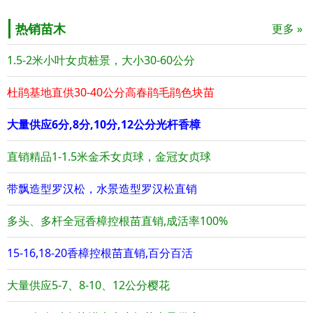
热销苗木
更多 »
1.5-2米小叶女贞桩景，大小30-60公分
杜鹃基地直供30-40公分高春鹃毛鹃色块苗
大量供应6分,8分,10分,12公分光杆香樟
直销精品1-1.5米金禾女贞球，金冠女贞球
带飘造型罗汉松，水景造型罗汉松直销
多头、多杆全冠香樟控根苗直销,成活率100%
15-16,18-20香樟控根苗直销,百分百活
大量供应5-7、8-10、12公分樱花