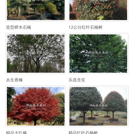
造型椤木石楠
12公分红叶石楠树
丛生香橼
乐昌含笑
精品大红枫
精品红叶石楠树