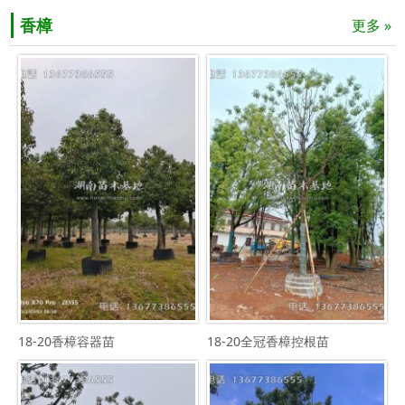
香樟
更多 »
18-20香樟容器苗
18-20全冠香樟控根苗