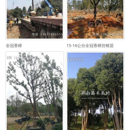
全冠香樟
15-16公分全冠香樟控根苗