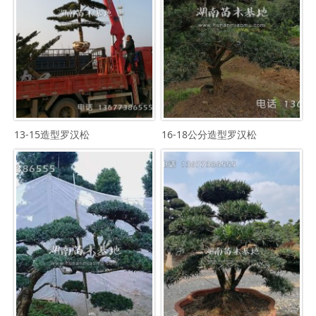
13-15造型罗汉松
16-18公分造型罗汉松