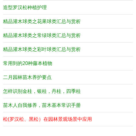
造型罗汉松种植护理
精品灌木球类之花果球类汇总与赏析
精品灌木球类之常绿球类汇总与赏析
精品灌木球类之彩叶球类汇总与赏析
常用到的20种藤本植物
二月园林苗木养护要点
怎样识别金桂，银桂，丹桂，四季桂
苗木人自我修养，苗木基本常识手册
松(罗汉松、黑松）在园林景观场景中应用