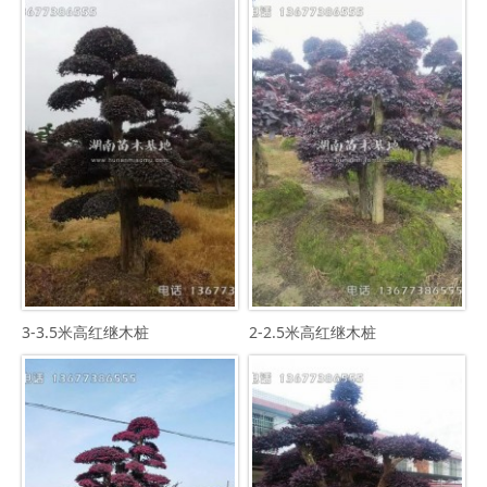
3-3.5米高红继木桩
2-2.5米高红继木桩