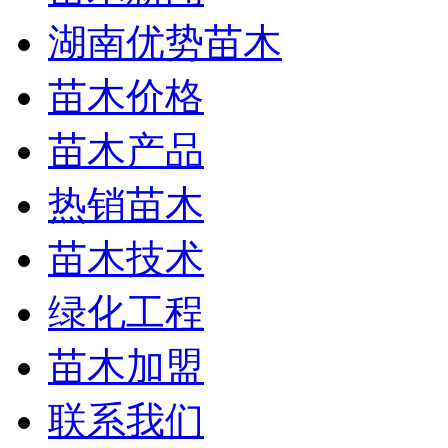
湖南优势苗木
苗木价格
苗木产品
热销苗木
苗木技术
绿化工程
苗木加盟
联系我们