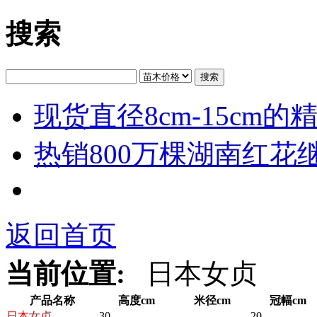
搜索
搜索
现货直径8cm-15cm
热销800万棵湖南红花
返回首页
当前位置:
日本女贞
产品名称
高度cm
米径cm
冠幅cm
日
本
女
贞
30
20