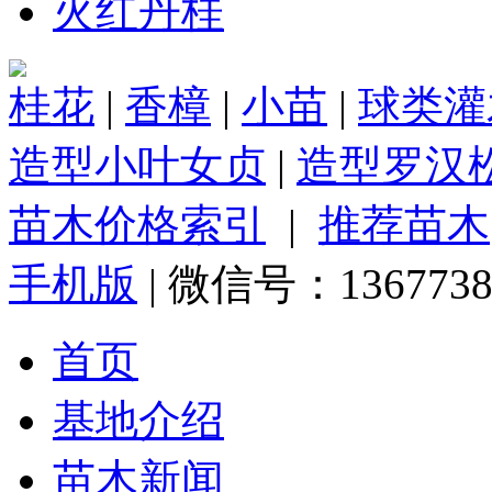
火红丹桂
桂花
|
香樟
|
小苗
|
球类灌
造型小叶女贞
|
造型罗汉
苗木价格索引
|
推荐苗木
手机版
| 微信号：1367738
首页
基地介绍
苗木新闻