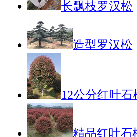
长飘枝罗汉松
造型罗汉松
12公分红叶石
精品红叶石