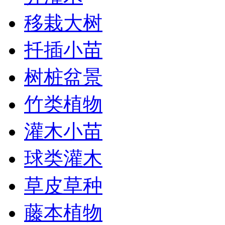
移栽大树
扦插小苗
树桩盆景
竹类植物
灌木小苗
球类灌木
草皮草种
藤本植物