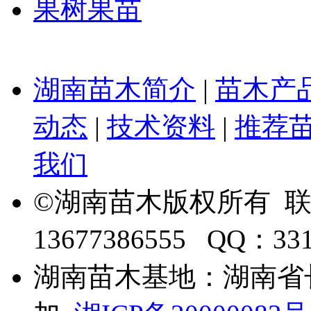
果树果苗
湖南苗木简介
|
苗木产
动态
|
技术资料
|
推荐
我们
©湖南苗木版权所有 
13677386555 QQ：33
湖南苗木基地：湖南省