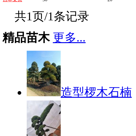
共1页/1条记录
精品苗木
更多...
造型椤木石楠