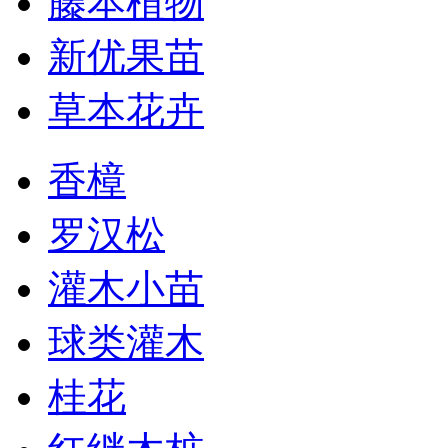
藤本植物
新优果苗
草本花卉
香樟
罗汉松
灌木小苗
球类灌木
桂花