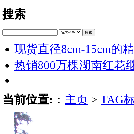
搜索
搜索
现货直径8cm-15cm
热销800万棵湖南红花
当前位置:
：
主页
>
TAG