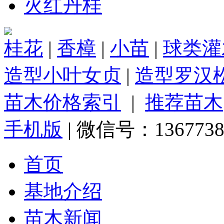
火红丹桂
桂花
|
香樟
|
小苗
|
球类灌
造型小叶女贞
|
造型罗汉
苗木价格索引
|
推荐苗木
手机版
| 微信号：1367738
首页
基地介绍
苗木新闻