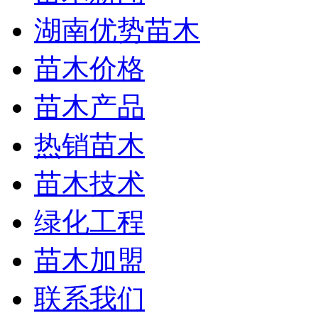
湖南优势苗木
苗木价格
苗木产品
热销苗木
苗木技术
绿化工程
苗木加盟
联系我们