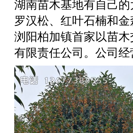
湖南苗木基地有自己的
罗汉松、红叶石楠和金
浏阳柏加镇首家以苗木
有限责任公司。公司经营的