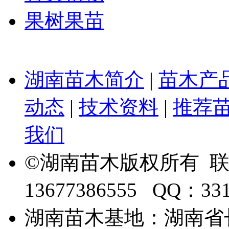
果树果苗
湖南苗木简介
|
苗木产
动态
|
技术资料
|
推荐
我们
©湖南苗木版权所有 
13677386555 QQ：33
湖南苗木基地：湖南省