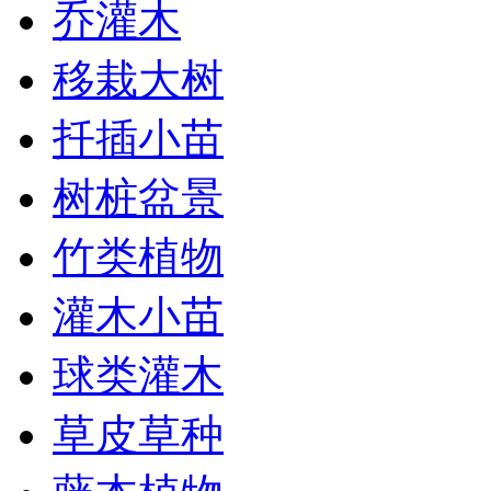
乔灌木
移栽大树
扦插小苗
树桩盆景
竹类植物
灌木小苗
球类灌木
草皮草种