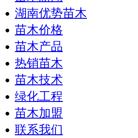
湖南优势苗木
苗木价格
苗木产品
热销苗木
苗木技术
绿化工程
苗木加盟
联系我们