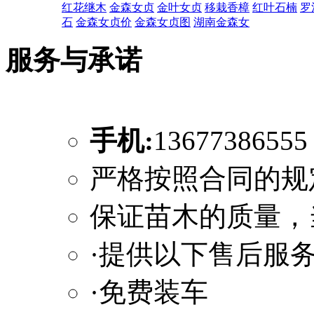
红花继木
金森女贞
金叶女贞
移栽香樟
红叶石楠
罗
石
金森女贞价
金森女贞图
湖南金森女
服务与承诺
手机:
1367738655
严格按照合同的规
保证苗木的质量，
·提供以下售后服
·免费装车