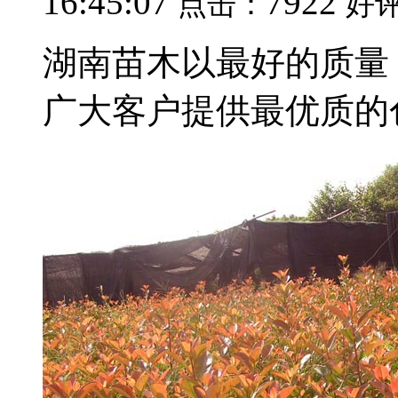
16:45:07
7922
点击：
好
湖南苗木以最好的质量
广大客户提供最优质的色