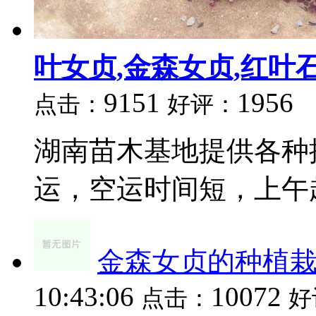
叶女贞,金森女贞,红叶
9151
1956
点击：
好评：
湖南苗木基地提供各种
运，空运时间短，上午起
金森女贞的种植
10:43:06
10072
点击：
好