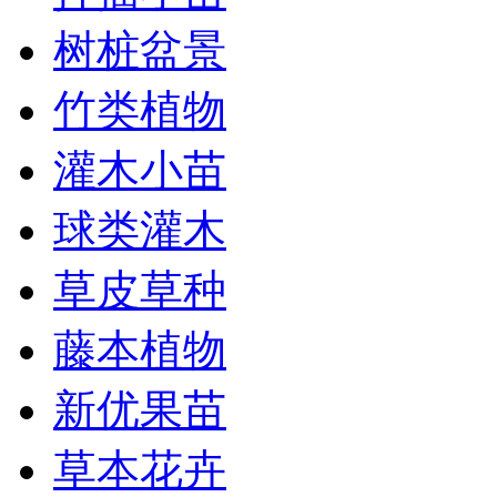
树桩盆景
竹类植物
灌木小苗
球类灌木
草皮草种
藤本植物
新优果苗
草本花卉