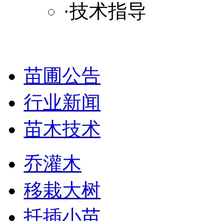
·技术指导
苗圃公告
行业新闻
苗木技术
乔灌木
移栽大树
扦插小苗