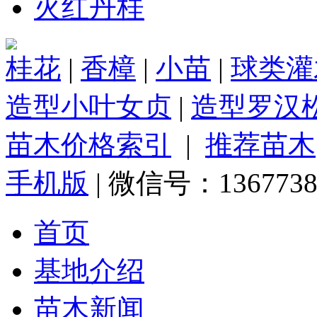
火红丹桂
桂花
|
香樟
|
小苗
|
球类灌
造型小叶女贞
|
造型罗汉
苗木价格索引
|
推荐苗木
手机版
| 微信号：1367738
首页
基地介绍
苗木新闻