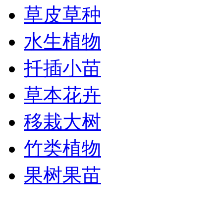
草皮草种
水生植物
扦插小苗
草本花卉
移栽大树
竹类植物
果树果苗