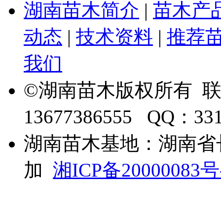
湖南苗木简介
|
苗木产
动态
|
技术资料
|
推荐
我们
©湖南苗木版权所有 
13677386555 QQ：33
湖南苗木基地：湖南省
加
湘ICP备20000083号