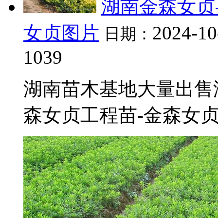
湖南金森女贞
女贞图片
2024-10
日期：
1039
湖南苗木基地大量出售
森女贞工程苗-金森女贞插