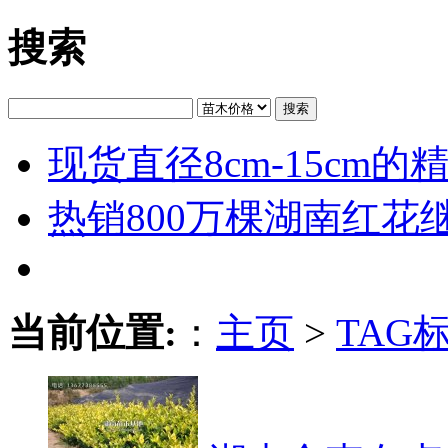
搜索
搜索
现货直径8cm-15cm
热销800万棵湖南红花
当前位置:
：
主页
>
TAG