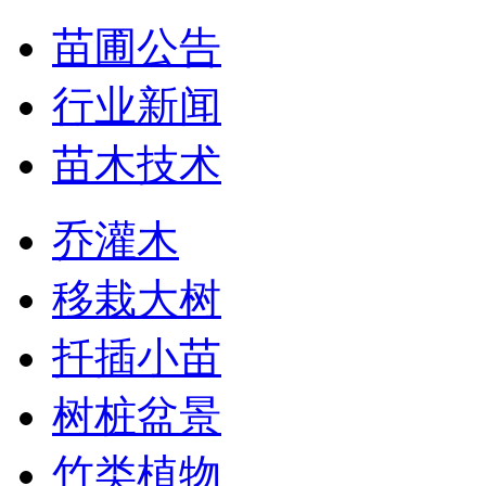
苗圃公告
行业新闻
苗木技术
乔灌木
移栽大树
扦插小苗
树桩盆景
竹类植物