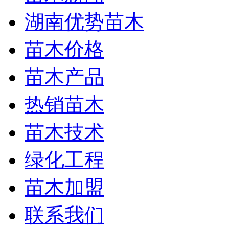
湖南优势苗木
苗木价格
苗木产品
热销苗木
苗木技术
绿化工程
苗木加盟
联系我们