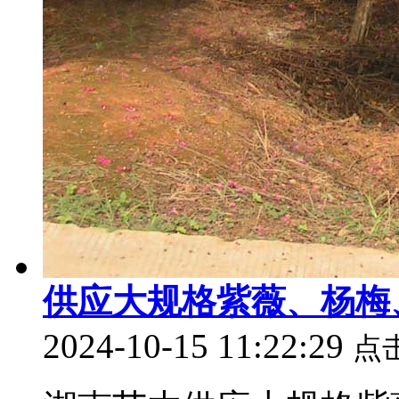
供应大规格紫薇、杨梅
2024-10-15 11:22:29
点