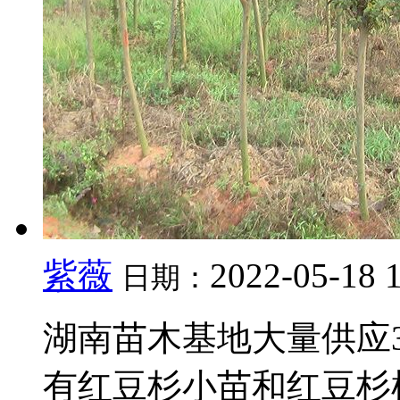
紫薇
2022-05-18 
日期：
湖南苗木基地大量供应
有红豆杉小苗和红豆杉