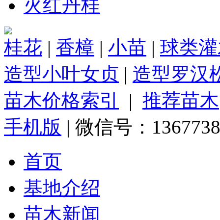
火红丹桂
桂花
|
香樟
|
小苗
|
球类灌
造型小叶女贞
|
造型罗汉
苗木价格索引
|
推荐苗木
手机版
| 微信号：1367738
首页
基地介绍
苗木新闻