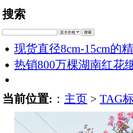
搜索
搜索
现货直径8cm-15cm
热销800万棵湖南红花
当前位置:
：
主页
>
TAG