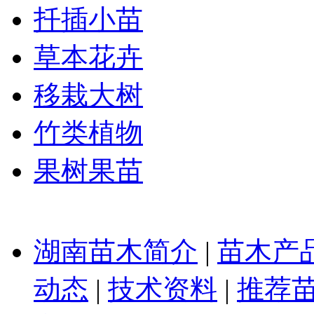
扦插小苗
草本花卉
移栽大树
竹类植物
果树果苗
湖南苗木简介
|
苗木产
动态
|
技术资料
|
推荐