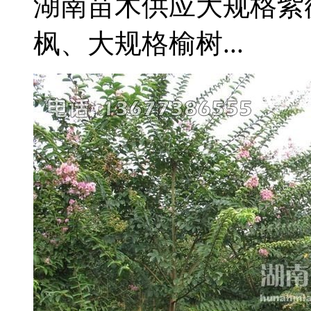
湖南苗木供应大规格紫
枫、大规格榆树...