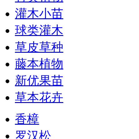
灌木小苗
球类灌木
草皮草种
藤本植物
新优果苗
草本花卉
香樟
罗汉松