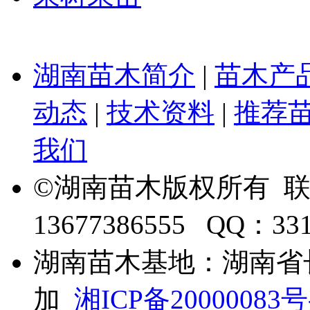
湖南苗木简介
|
苗木产
动态
|
技术资料
|
推荐
我们
©湖南苗木版权所有 
13677386555 QQ：33
湖南苗木基地：湖南省
加
湘ICP备20000083号