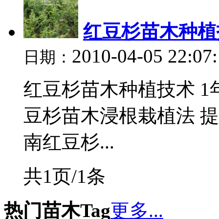
红豆杉苗木种植
2010-04-05 22:07
日期：
红豆杉苗木种植技术 1
豆杉苗木浸根栽植法 
南红豆杉...
共1页/1条
热门苗木Tag
更多...