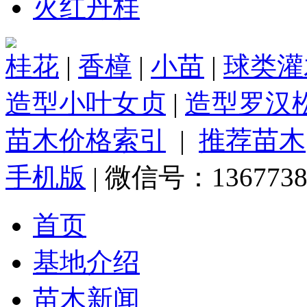
火红丹桂
桂花
|
香樟
|
小苗
|
球类灌
造型小叶女贞
|
造型罗汉
苗木价格索引
|
推荐苗木
手机版
| 微信号：1367738
首页
基地介绍
苗木新闻