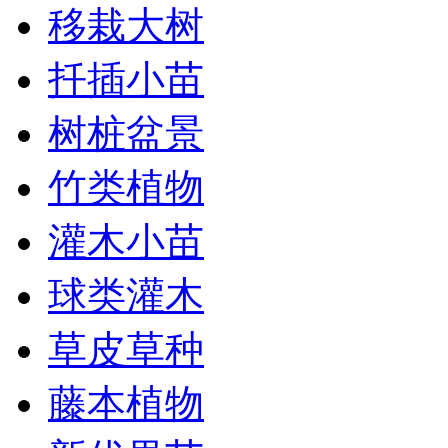
移栽大树
扦插小苗
树桩盆景
竹类植物
灌木小苗
球类灌木
草皮草种
藤本植物