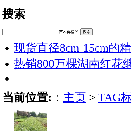
搜索
搜索
现货直径8cm-15cm
热销800万棵湖南红花
当前位置:
：
主页
>
TAG