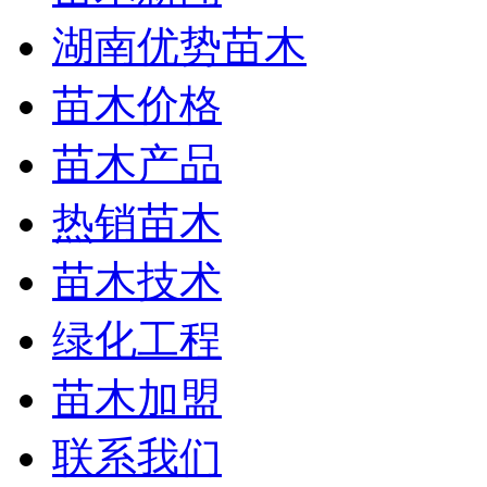
湖南优势苗木
苗木价格
苗木产品
热销苗木
苗木技术
绿化工程
苗木加盟
联系我们