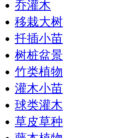
乔灌木
移栽大树
扦插小苗
树桩盆景
竹类植物
灌木小苗
球类灌木
草皮草种