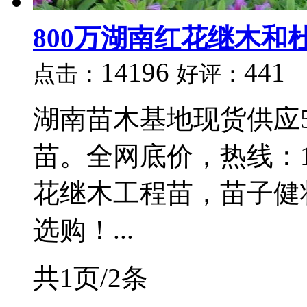
800万湖南红花继木和
14196
441
点击：
好评：
湖南苗木基地现货供应
苗。全网底价，热线：13
花继木工程苗，苗子健
选购！...
共1页/2条