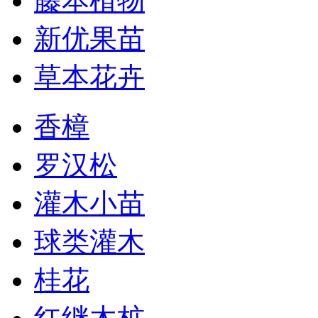
藤本植物
新优果苗
草本花卉
香樟
罗汉松
灌木小苗
球类灌木
桂花