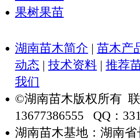
果树果苗
湖南苗木简介
|
苗木产
动态
|
技术资料
|
推荐
我们
©湖南苗木版权所有 
13677386555 QQ：33
湖南苗木基地：湖南省