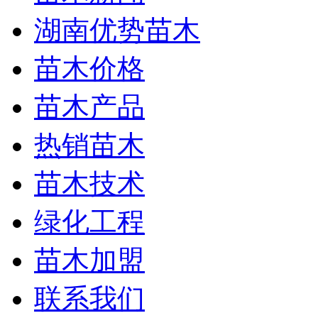
湖南优势苗木
苗木价格
苗木产品
热销苗木
苗木技术
绿化工程
苗木加盟
联系我们