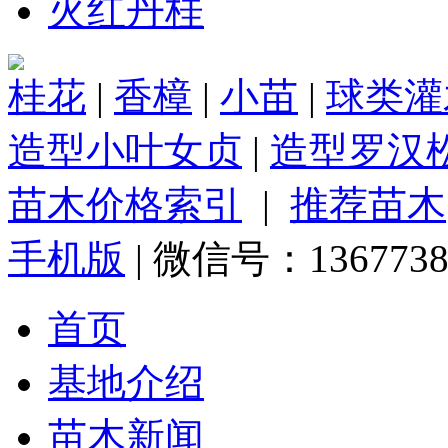
火红丹桂
桂花
|
香樟
|
小苗
|
球类灌
造型小叶女贞
|
造型罗汉
苗木价格索引
|
推荐苗木
手机版
| 微信号：1367738
首页
基地介绍
苗木新闻