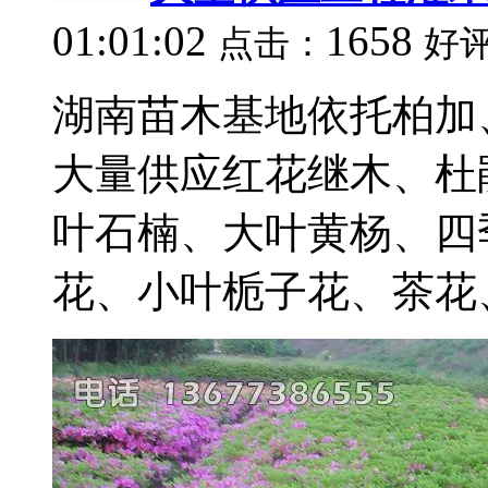
01:01:02
1658
点击：
好
湖南苗木基地依托柏加
大量供应红花继木、杜
叶石楠、大叶黄杨、四
花、小叶栀子花、茶花、