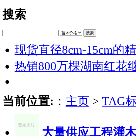
搜索
搜索
现货直径8cm-15cm
热销800万棵湖南红花
当前位置:
：
主页
>
TAG
大量供应工程灌木