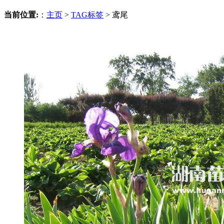
当前位置:
：
主页
>
TAG标签
> 鸢尾