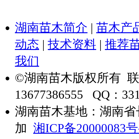
湖南苗木简介
|
苗木产
动态
|
技术资料
|
推荐
我们
©湖南苗木版权所有 
13677386555 QQ：33
湖南苗木基地：湖南省
加
湘ICP备20000083号