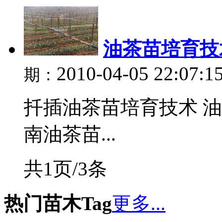
油茶苗培育技
2010-04-05 22:07:1
期：
扦插油茶苗培育技术 油
南油茶苗...
共1页/3条
热门苗木Tag
更多...