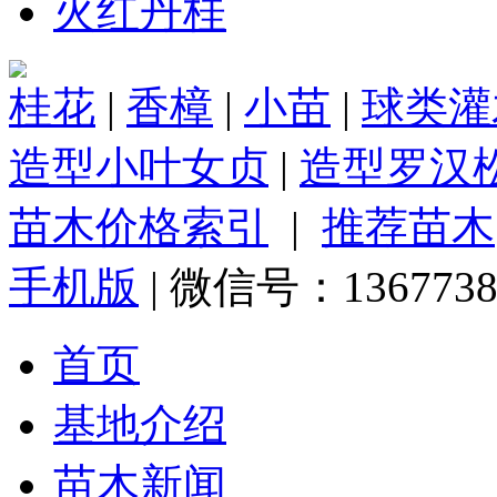
火红丹桂
桂花
|
香樟
|
小苗
|
球类灌
造型小叶女贞
|
造型罗汉
苗木价格索引
|
推荐苗木
手机版
| 微信号：1367738
首页
基地介绍
苗木新闻