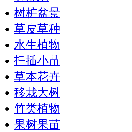
树桩盆景
草皮草种
水生植物
扦插小苗
草本花卉
移栽大树
竹类植物
果树果苗