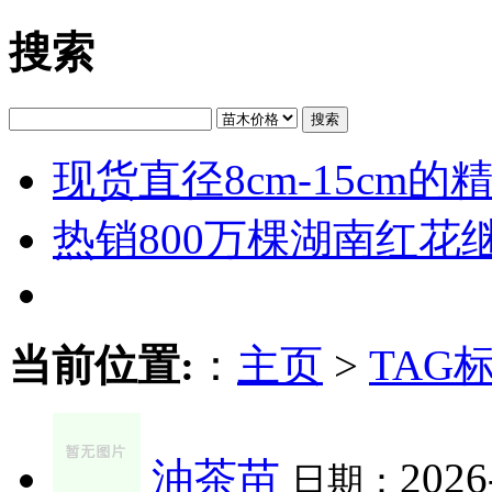
搜索
搜索
现货直径8cm-15cm
热销800万棵湖南红花
当前位置:
：
主页
>
TAG
油茶苗
2026
日期：