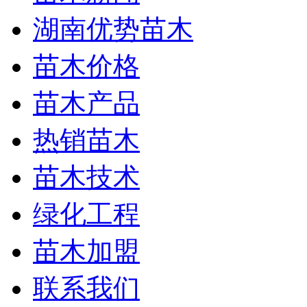
湖南优势苗木
苗木价格
苗木产品
热销苗木
苗木技术
绿化工程
苗木加盟
联系我们