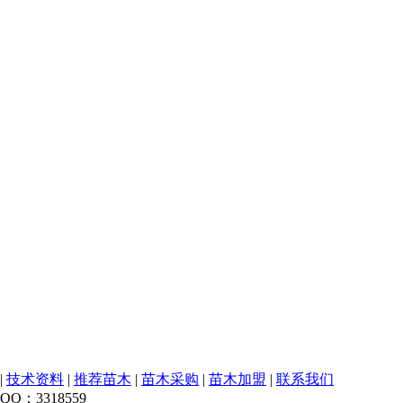
|
技术资料
|
推荐苗木
|
苗木采购
|
苗木加盟
|
联系我们
Q：3318559