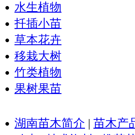
水生植物
扦插小苗
草本花卉
移栽大树
竹类植物
果树果苗
湖南苗木简介
|
苗木产