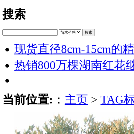
搜索
搜索
现货直径8cm-15cm
热销800万棵湖南红花
当前位置:
：
主页
>
TAG