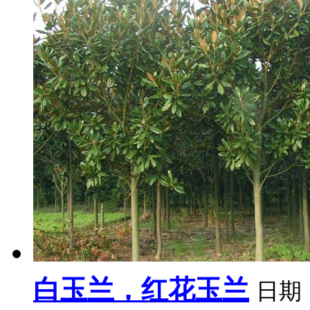
白玉兰，红花玉兰
日期