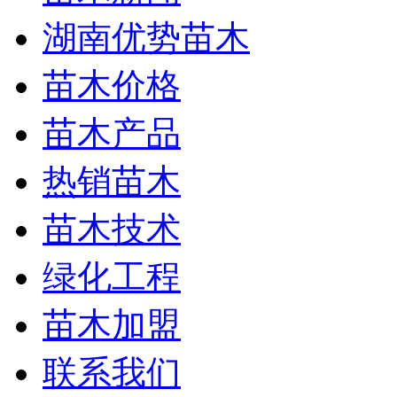
湖南优势苗木
苗木价格
苗木产品
热销苗木
苗木技术
绿化工程
苗木加盟
联系我们