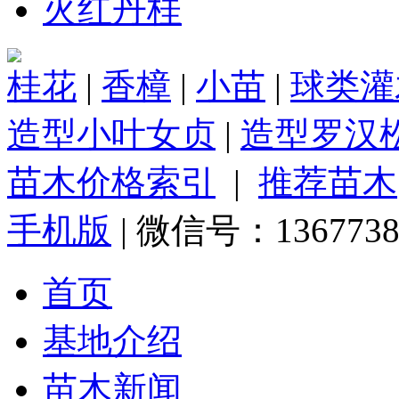
火红丹桂
桂花
|
香樟
|
小苗
|
球类灌
造型小叶女贞
|
造型罗汉
苗木价格索引
|
推荐苗木
手机版
| 微信号：1367738
首页
基地介绍
苗木新闻