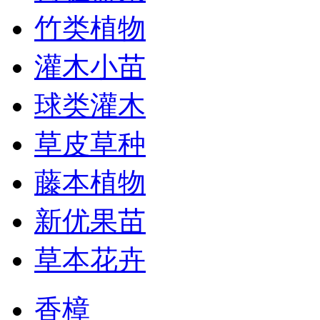
竹类植物
灌木小苗
球类灌木
草皮草种
藤本植物
新优果苗
草本花卉
香樟