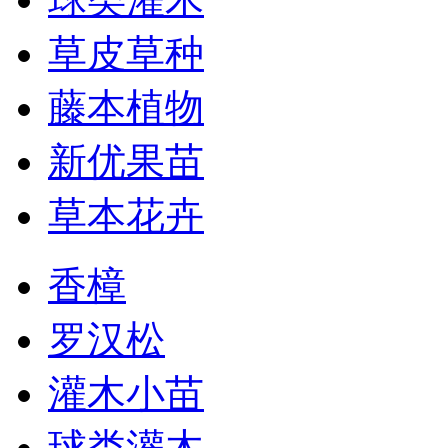
草皮草种
藤本植物
新优果苗
草本花卉
香樟
罗汉松
灌木小苗
球类灌木