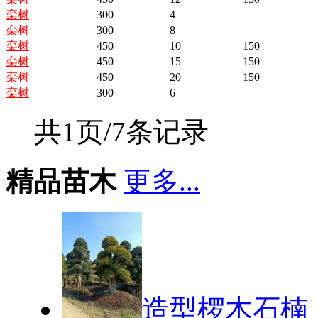
栾树
300
4
栾树
300
8
栾树
450
10
150
栾树
450
15
150
栾树
450
20
150
栾树
300
6
共1页/7条记录
精品苗木
更多...
造型椤木石楠