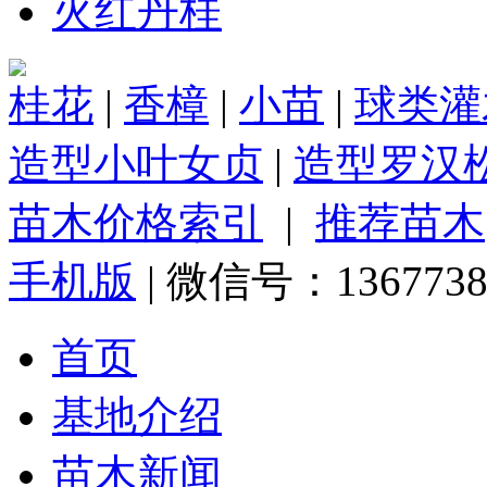
火红丹桂
桂花
|
香樟
|
小苗
|
球类灌
造型小叶女贞
|
造型罗汉
苗木价格索引
|
推荐苗木
手机版
| 微信号：1367738
首页
基地介绍
苗木新闻