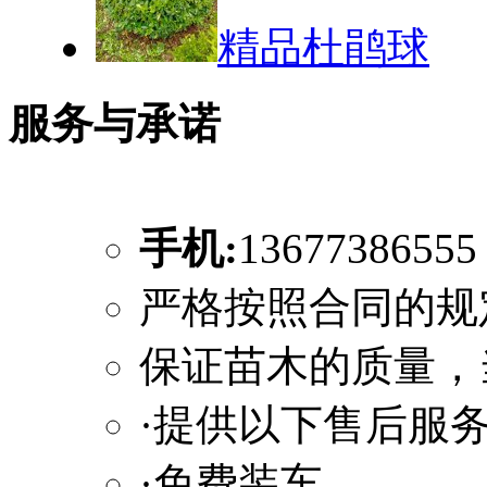
精品杜鹃球
服务与承诺
手机:
1367738655
严格按照合同的规
保证苗木的质量，
·提供以下售后服
·免费装车