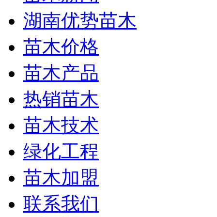
湖南优势苗木
苗木价格
苗木产品
热销苗木
苗木技术
绿化工程
苗木加盟
联系我们