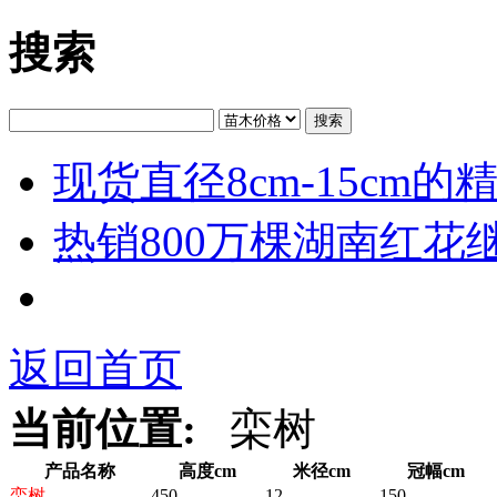
搜索
搜索
现货直径8cm-15cm
热销800万棵湖南红花
返回首页
当前位置:
栾树
产品名称
高度cm
米径cm
冠幅cm
栾树
450
12
150