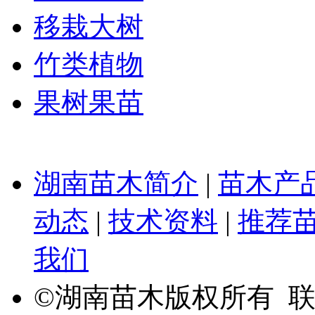
移栽大树
竹类植物
果树果苗
湖南苗木简介
|
苗木产
动态
|
技术资料
|
推荐
我们
©湖南苗木版权所有 